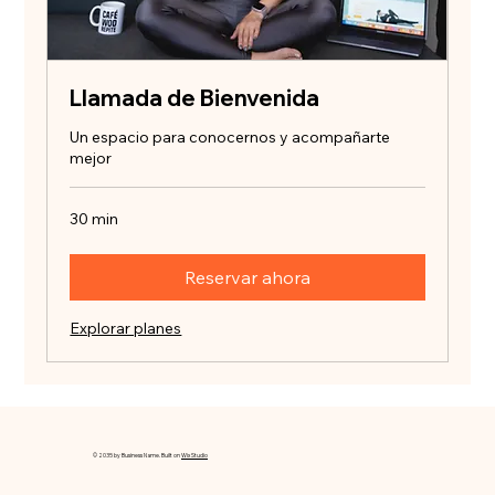
Llamada de Bienvenida
Un espacio para conocernos y acompañarte
mejor
30 min
Reservar ahora
Explorar planes
© 2035 by Business Name. Built on
Wix Studio